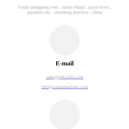
South xianggang road , yahui village , jiaoxi town ,
jiaozhou city , shandong province , china
E-mail
sales@qdcuishi.com
info@cuishimachine.com