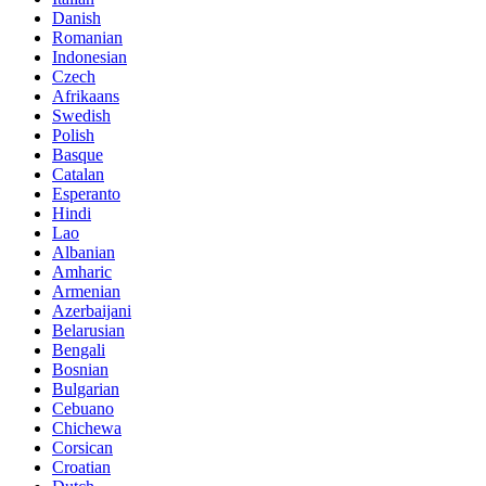
Danish
Romanian
Indonesian
Czech
Afrikaans
Swedish
Polish
Basque
Catalan
Esperanto
Hindi
Lao
Albanian
Amharic
Armenian
Azerbaijani
Belarusian
Bengali
Bosnian
Bulgarian
Cebuano
Chichewa
Corsican
Croatian