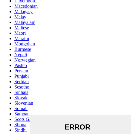
Luxembou..
Macedonian
Malagasy
Malay
Malayalam
Maltese
Maori
Marathi
Mongolian
Burmese
Nepali
Norwegian
Pashto
Persian
Punjabi
Serbian
Sesotho
Sinhala
Slovak
Slovenian
Somali
Samoan
Scots Gaelic
Shona
Sindhi