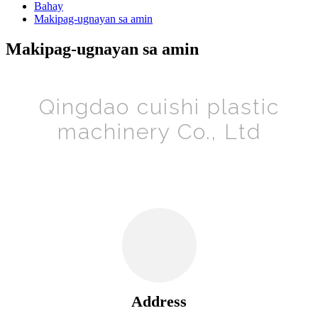
Bahay
Makipag-ugnayan sa amin
Makipag-ugnayan sa amin
Qingdao cuishi plastic
machinery Co., Ltd
Address