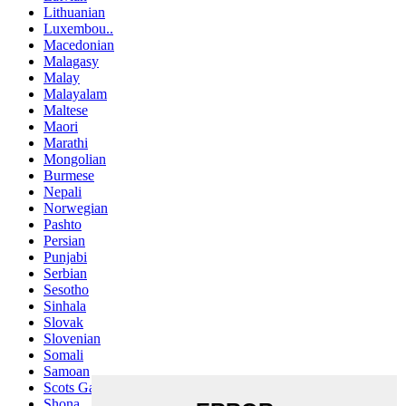
Lithuanian
Luxembou..
Macedonian
Malagasy
Malay
Malayalam
Maltese
Maori
Marathi
Mongolian
Burmese
Nepali
Norwegian
Pashto
Persian
Punjabi
Serbian
Sesotho
Sinhala
Slovak
Slovenian
Somali
Samoan
Scots Gaelic
Shona