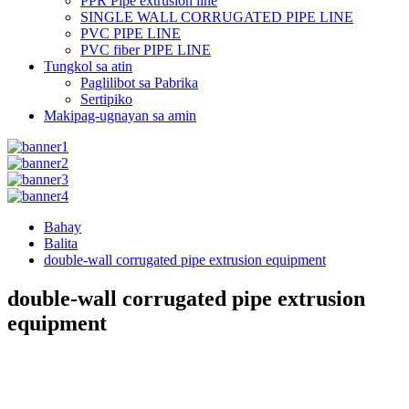
PPR Pipe extrusion line
SINGLE WALL CORRUGATED PIPE LINE
PVC PIPE LINE
PVC fiber PIPE LINE
Tungkol sa atin
Paglilibot sa Pabrika
Sertipiko
Makipag-ugnayan sa amin
Bahay
Balita
double-wall corrugated pipe extrusion equipment
double-wall corrugated pipe extrusion
equipment