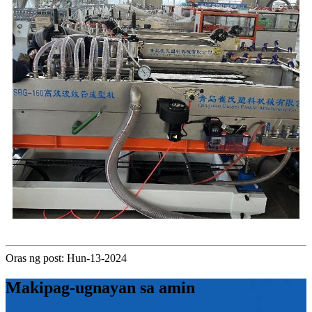
Oras ng post: Hun-13-2024
Makipag-ugnayan sa amin