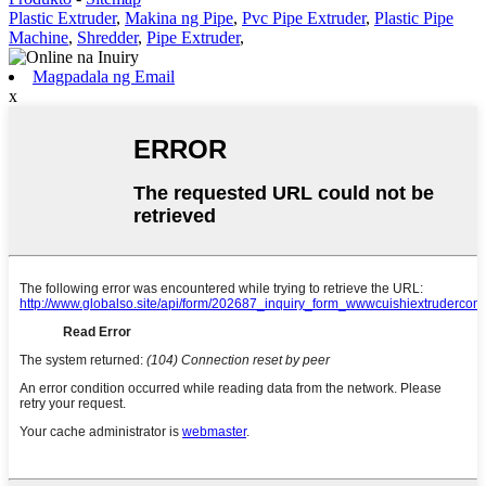
Plastic Extruder
,
Makina ng Pipe
,
Pvc Pipe Extruder
,
Plastic Pipe
Machine
,
Shredder
,
Pipe Extruder
,
Magpadala ng Email
x