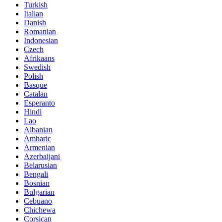
Turkish
Italian
Danish
Romanian
Indonesian
Czech
Afrikaans
Swedish
Polish
Basque
Catalan
Esperanto
Hindi
Lao
Albanian
Amharic
Armenian
Azerbaijani
Belarusian
Bengali
Bosnian
Bulgarian
Cebuano
Chichewa
Corsican