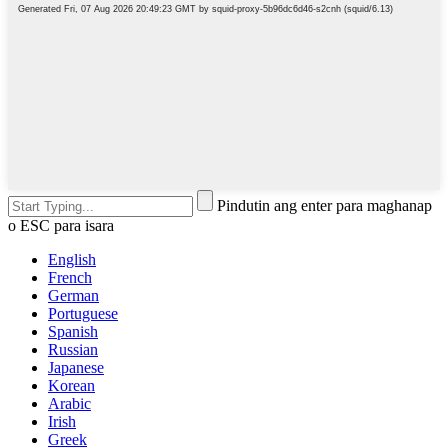
Pindutin ang enter para maghanap
o ESC para isara
English
French
German
Portuguese
Spanish
Russian
Japanese
Korean
Arabic
Irish
Greek