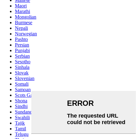
Maltese
Maori
Marathi
Mongolian
Burmese
Nepali
Norwegian
Pashto
Persian
Punjabi
Serbian
Sesotho
Sinhala
Slovak
Slovenian
Somali
Samoan
Scots Gaelic
Shona
Sindhi
Sundanese
Swahili
Tajik
Tamil
Telugu