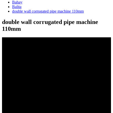
Bahay
Balita
double wall corrugated pipe machine 110mm
double wall corrugated pipe machine
110mm