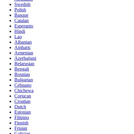
Swedish
Polish
Basque
Catalan
Esperanto
Hindi
Lao
Albanian
Amharic
Armenian
Azerbaijani
Belarusian
Bengali
Bosnian
Bulgarian
Cebuano
Chichewa
Corsican
Croatian
Dutch
Estonian
Filipino
Finnish
Frisian
Galician