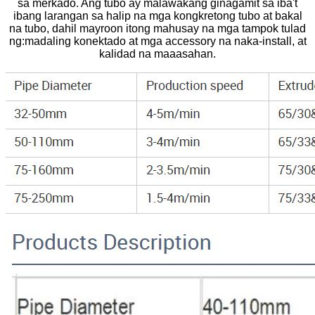
sa merkado. Ang tubo ay malawakang ginagamit sa iba't
ibang larangan sa halip na mga kongkretong tubo at bakal
na tubo, dahil mayroon itong mahusay na mga tampok tulad
ng:madaling konektado at mga accessory na naka-install, at
kalidad na maaasahan.