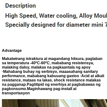
Advantage
Makatwirang istraktura at magandang hitsura, paglaban
sa temperatura -40ºC-60ºC, mababang resistensya,
malaking daloy, malakas na pagkaantala ng apoy
·Mahabang buhay ng serbisyo, maaasahang sanitary
performance, mababang kabuuang gastos ·Acid at alkali
resistance, mataas na lakas, shock resistance malakas
na pagganap.Pagtitipid ng enerhiya at pagbabawas ng
pagkonsumo.Maginhawang pag-install at
transportasyon