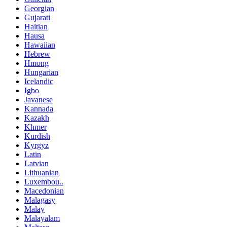
Georgian
Gujarati
Haitian
Hausa
Hawaiian
Hebrew
Hmong
Hungarian
Icelandic
Igbo
Javanese
Kannada
Kazakh
Khmer
Kurdish
Kyrgyz
Latin
Latvian
Lithuanian
Luxembou..
Macedonian
Malagasy
Malay
Malayalam