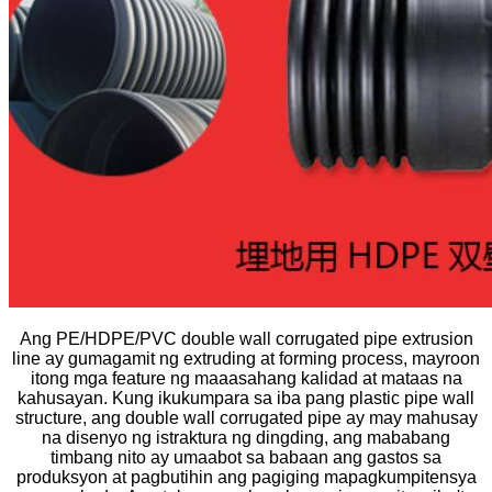
Ang PE/HDPE/PVC double wall corrugated pipe extrusion
line ay gumagamit ng extruding at forming process, mayroon
itong mga feature ng maaasahang kalidad at mataas na
kahusayan. Kung ikukumpara sa iba pang plastic pipe wall
structure, ang double wall corrugated pipe ay may mahusay
na disenyo ng istraktura ng dingding, ang mababang
timbang nito ay umaabot sa babaan ang gastos sa
produksyon at pagbutihin ang pagiging mapagkumpitensya