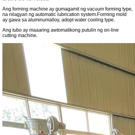
Ang forming machine ay gumagamit ng vacuum forming type,
na nilagyan ng automatic lubrication system.Forming mold
ay gawa sa aluminumalloy, adopt water cooling type.
Ang tubo ay maaaring awtomatikong putulin ng on-line
cutting machine.