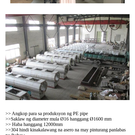
>> Angkop para sa produksyon ng PE pipe
>>Saklaw ng diameter mula Ø16 hanggang Ø1600 mm
>> Haba hanggang 12000mm
>>304 hindi kinakalawang na asero na may pinturang panlabas