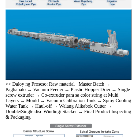
>> Daloy ng Proseso: Raw material+ Master Batch →
Paghahalo → Vacuum Feeder → Plastic Hopper Drier → Single
screw extruder → Co-extruder para sa color string at Multi
Layers → Mould → Vacuum Calibration Tank → Spray Cooling
Water Tank → Haul-off → Walang Alikabok Cutter →
Double/Single disc Winding/ Stacker → Final Product Inspecting
& Packaging