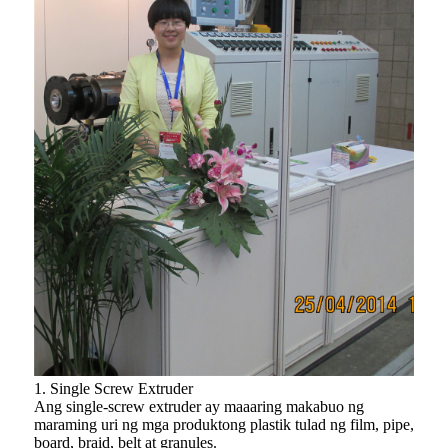
1. Single Screw Extruder
Ang single-screw extruder ay maaaring makabuo ng
maraming uri ng mga produktong plastik tulad ng film, pipe,
board, braid, belt at granules.