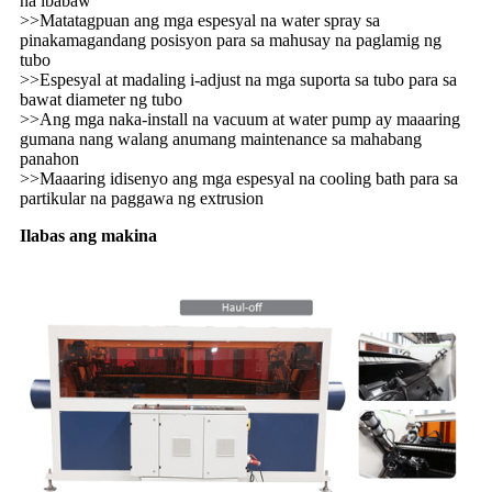
na ibabaw
>>Matatagpuan ang mga espesyal na water spray sa
pinakamagandang posisyon para sa mahusay na paglamig ng
tubo
>>Espesyal at madaling i-adjust na mga suporta sa tubo para sa
bawat diameter ng tubo
>>Ang mga naka-install na vacuum at water pump ay maaaring
gumana nang walang anumang maintenance sa mahabang
panahon
>>Maaaring idisenyo ang mga espesyal na cooling bath para sa
partikular na paggawa ng extrusion
Ilabas ang makina