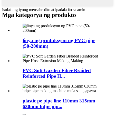
Isulat ang iyong mensahe dito at ipadala ito sa amin
Mga kategorya ng produkto
linya ng produksyon ng PVC pipe
(50-200mm)
PVC Soft Garden Fiber Braided
Reinforced Pipe H...
plastic pe pipe line 110mm 315mm
630mm hdpe pip...