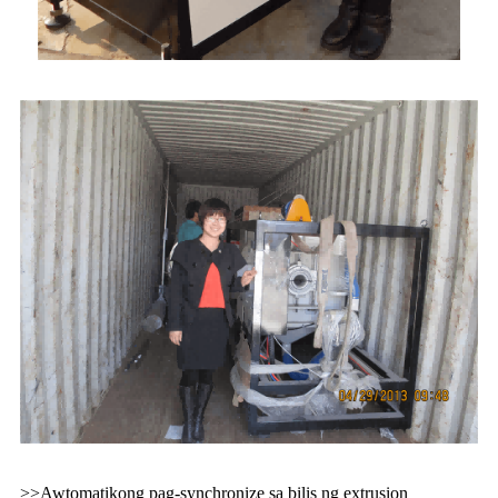
>>Awtomatikong pag-synchronize sa bilis ng extrusion