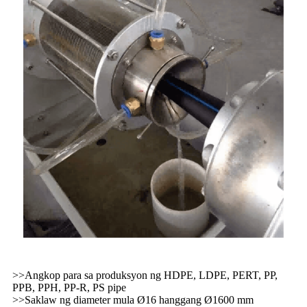
>>Angkop para sa produksyon ng HDPE, LDPE, PERT, PP,
PPB, PPH, PP-R, PS pipe
>>Saklaw ng diameter mula Ø16 hanggang Ø1600 mm