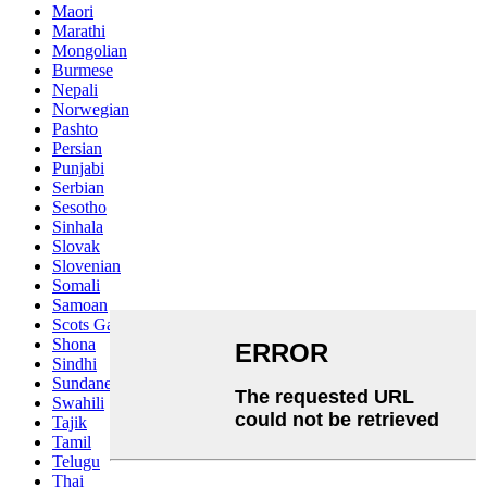
Maori
Marathi
Mongolian
Burmese
Nepali
Norwegian
Pashto
Persian
Punjabi
Serbian
Sesotho
Sinhala
Slovak
Slovenian
Somali
Samoan
Scots Gaelic
Shona
Sindhi
Sundanese
Swahili
Tajik
Tamil
Telugu
Thai