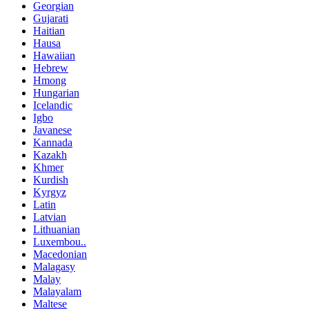
Georgian
Gujarati
Haitian
Hausa
Hawaiian
Hebrew
Hmong
Hungarian
Icelandic
Igbo
Javanese
Kannada
Kazakh
Khmer
Kurdish
Kyrgyz
Latin
Latvian
Lithuanian
Luxembou..
Macedonian
Malagasy
Malay
Malayalam
Maltese