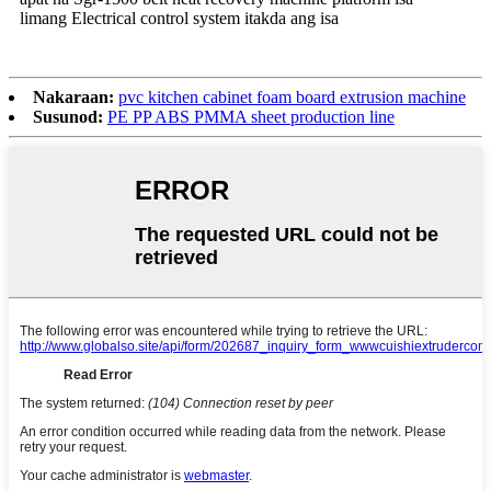
limang Electrical control system itakda ang isa
Nakaraan:
pvc kitchen cabinet foam board extrusion machine
Susunod:
PE PP ABS PMMA sheet production line