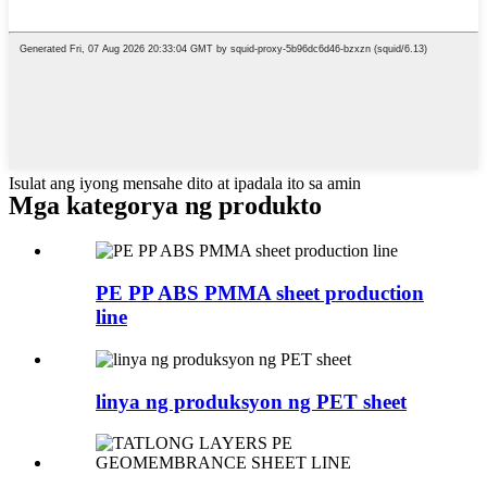
Isulat ang iyong mensahe dito at ipadala ito sa amin
Mga kategorya ng produkto
PE PP ABS PMMA sheet production
line
linya ng produksyon ng PET sheet