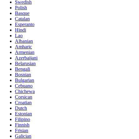
Swedish
Polish
Basque
Catalan
Esperanto
Hindi
Lao
Albanian
Amharic
Armenian
Azerbaijani
Belarusian
Bengali
Bosnian
Bulgarian
Cebuano
Chichewa
Corsican
Croatian
Dutch
Estonian
Filipino
Finnish
Frisian
Galician