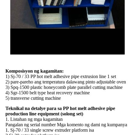
Komposisyon ng kagamitan:
1) Sj-70 / 33 PP hot melt adhesive pipe extrusion line 1 set
2) pare-pareho ang temperatura dalawang pinto adjustable oven
3) Spq-1500 plastic honeycomb plate parallel cutting machine
4) Sgr-1500 belt type heat recovery machine
5) transverse cutting machine
Teknikal na detalye para sa PP hot melt adhesive pipe
production line equipment (solong set)
1. Listahan ng mga kagamitan
Pangalan ng serial number Mga komento ng dami ng kumpanya
1. Sj-70 / 33 single screw extruder platform isa