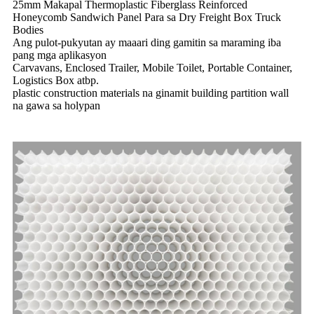
25mm Makapal Thermoplastic Fiberglass Reinforced
Honeycomb Sandwich Panel Para sa Dry Freight Box Truck
Bodies
Ang pulot-pukyutan ay maaari ding gamitin sa maraming iba
pang mga aplikasyon
Carvavans, Enclosed Trailer, Mobile Toilet, Portable Container,
Logistics Box atbp.
plastic construction materials na ginamit building partition wall
na gawa sa holypan